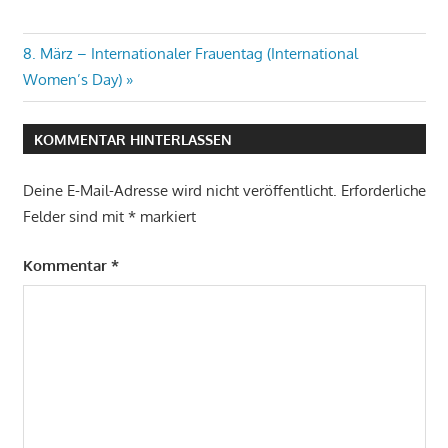
Beitragsnavigation
Nächster
8. März – Internationaler Frauentag (International
Beitrag:
Women’s Day)
KOMMENTAR HINTERLASSEN
Deine E-Mail-Adresse wird nicht veröffentlicht.
Erforderliche
Felder sind mit
*
markiert
Kommentar
*