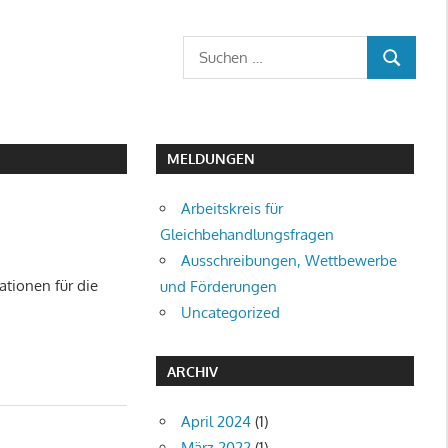
Suchen
SUCHEN
nach:
MELDUNGEN
Arbeitskreis für
Gleichbehandlungsfragen
Ausschreibungen, Wettbewerbe
ationen für die
und Förderungen
Uncategorized
ARCHIV
April 2024
(1)
März 2022
(1)