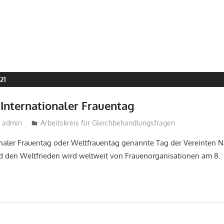
21
 Internationaler Frauentag
admin
Arbeitskreis für Gleichbehandlungsfragen
onaler Frauentag oder Weltfrauentag genannte Tag der Vereinten N
d den Weltfrieden wird weltweit von Frauenorganisationen am 8.