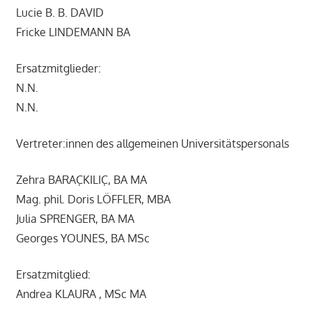
Lucie B. B. DAVID
Fricke LINDEMANN BA
Ersatzmitglieder:
N.N.
N.N.
Vertreter:innen des allgemeinen Universitätspersonals
Zehra BARAÇKILIÇ, BA MA
Mag. phil. Doris LÖFFLER, MBA
Julia SPRENGER, BA MA
Georges YOUNES, BA MSc
Ersatzmitglied:
Andrea KLAURA , MSc MA