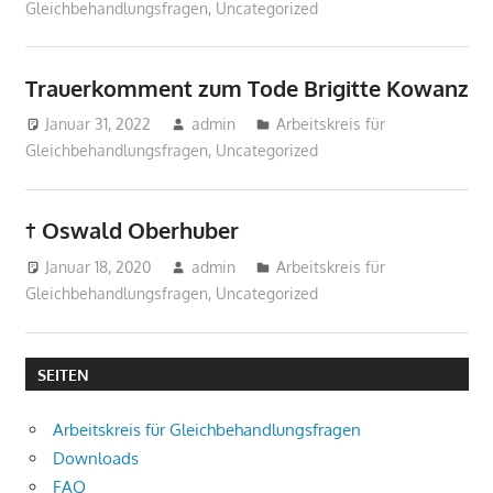
Gleichbehandlungsfragen
,
Uncategorized
Trauerkomment zum Tode Brigitte Kowanz
Januar 31, 2022
admin
Arbeitskreis für
Gleichbehandlungsfragen
,
Uncategorized
† Oswald Oberhuber
Januar 18, 2020
admin
Arbeitskreis für
Gleichbehandlungsfragen
,
Uncategorized
SEITEN
Arbeitskreis für Gleichbehandlungsfragen
Downloads
FAQ